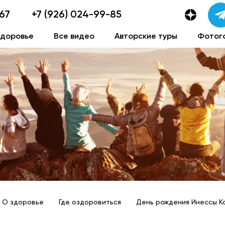
-67
+7 (926) 024-99-85
здоровье
Все видео
Авторские туры
Фотог
О здоровье
Где оздоровиться
День рождения Инессы К