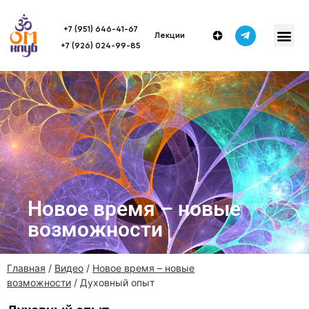
+7 (951) 646-41-67
Лекции
+7 (926) 024-99-85
Новое время – новые
возможности
Главная
/
Видео
/
Новое время – новые
возможности
/ Духовный опыт