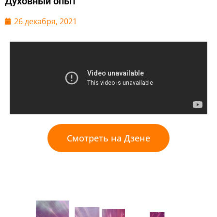
Духовный опыт
26 декабря, 2021
Смотреть на Дзене