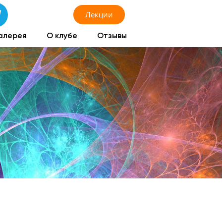
Лекции
алерея
О клубе
Отзывы