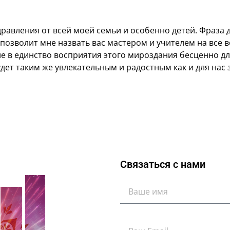
авления от всей моей семьи и особенно детей. Фраза д
озволит мне назвать вас мастером и учителем на все в
е в единство восприятия этого мироздания бесценно для 
дет таким же увлекательным и радостным как и для нас 
Связаться с нами