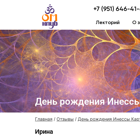
+7 (951) 646-41
Лекторий
О 
День рождения Инессы
Главная
/
Отзывы
/
День рождения Инессы Кар
Ирина