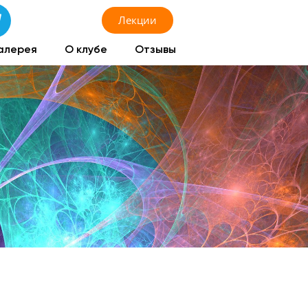
Лекции
алерея
О клубе
Отзывы