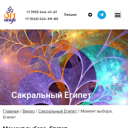
+7 (951) 646-41-67
Лекции
+7 (926) 024-99-85
Сакральный Египет
Главная
/
Видео
/
Сакральный Египет
/ Момент выбора.
Египет