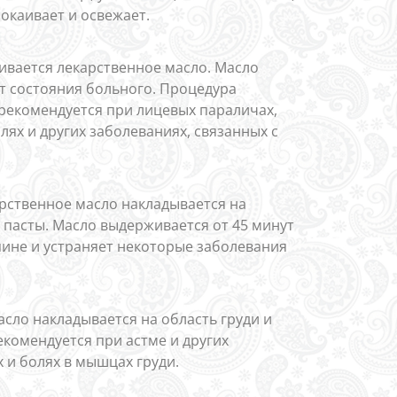
окаивает и освежает.
ивается лекарственное масло. Масло
от состояния больного. Процедура
рекомендуется при лицевых параличах,
олях и других заболеваниях, связанных с
рственное масло накладывается на
 пасты. Масло выдерживается от 45 минут
спине и устраняет некоторые заболевания
масло накладывается на область груди и
екомендуется при астме и других
 и болях в мышцах груди.