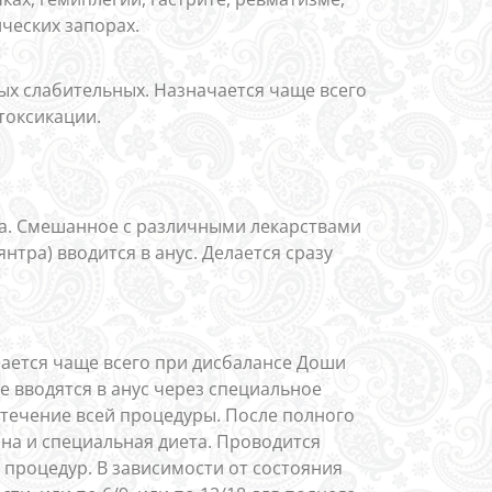
ических запорах.
х слабительных. Назначается чаще всего
токсикации.
та. Смешанное с различными лекарствами
тра) вводится в анус. Делается сразу
чается чаще всего при дисбалансе Доши
е вводятся в анус через специальное
 течение всей процедуры. После полного
на и специальная диета. Проводится
 процедур. В зависимости от состояния