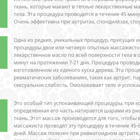
ткань, которые макают в тёплые лекарственные м
тела. Эта процедура проводится в течение 45 мин
Очень эффективна при артритах, спондилёзах, спор
Одна из редких, уникальных процедур, присущих и
процедуры двое или четверо опытных массажисто
лекарственное масло по всей поверхности тела в 
минут на протяжении 7-21 дня. Процедура провод
изготовленном из единого куска дерева. Эта проц
ревматических заболеваниях, таких как артрит, па
сексуальная слабость. Омолаживает тело и успока
Это особый тип успокаивающей процедуры, при ко
определённая его часть натирается шарами из ри
ткань. Этот массаж производится для того, чтобы 
массажиста проводят эту процедуру в течение 45-
дней. Массаж полезен при ревматоидном артрите, 