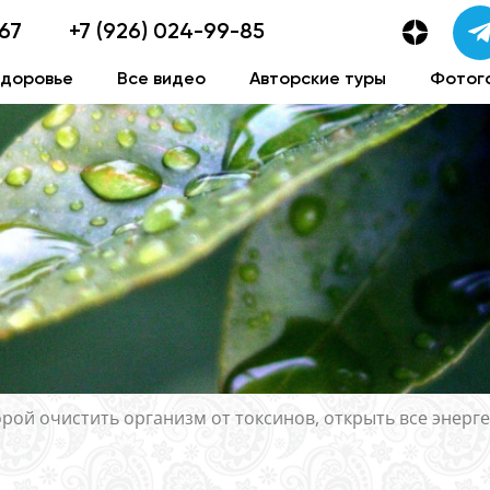
-67
+7 (926) 024-99-85
здоровье
Все видео
Авторские туры
Фотог
торой очистить организм от токсинов, открыть все энерг