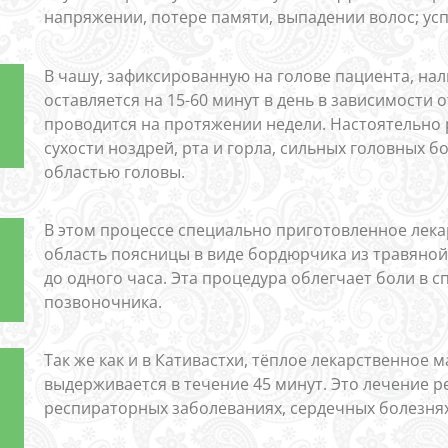
напряжении, потере памяти, выпадении волос; усп
В чашу, зафиксированную на голове пациента, нал
оставляется на 15-60 минут в день в зависимости 
проводится на протяжении недели. Настоятельно 
сухости ноздрей, рта и горла, сильных головных б
областью головы.
В этом процессе специально приготовленное лека
область поясницы в виде бордюрчика из травяной
до одного часа. Эта процедура облегчает боли в 
позвоночника.
Так же как и в Кативастхи, тёплое лекарственное 
выдерживается в течение 45 минут. Это лечение р
респираторных заболеваниях, сердечных болезнях