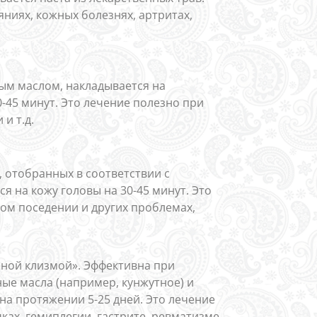
ниях, кожных болезнях, артритах,
ым маслом, накладывается на
-45 минут. Это лечение полезно при
и т.д.
, отобранных в соответствии с
 на кожу головы на 30-45 минут. Это
ом поседении и других проблемах,
нной клизмой». Эффективна при
ые масла (например, кунжутное) и
на протяжении 5-25 дней. Это лечение
ках, гемиплегии, гастрите, ревматизме,