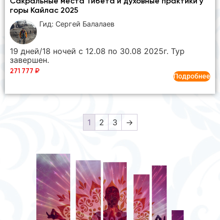
Сакральные места Тибета и духовные практики у
горы Кайлас 2025
Гид: Сергей Балалаев
19 дней/18 ночей с 12.08 по 30.08 2025г. Тур
завершен.
271 777
₽
Подробнее
1
2
3
→