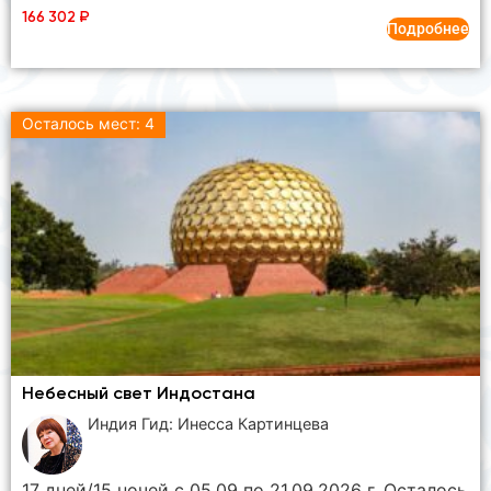
166 302
₽
Подробнее
Осталось мест: 4
Небесный свет Индостана
Индия Гид: Инесса Картинцева
17 дней/15 ночей с 05.09 по 21.09.2026 г. Осталось