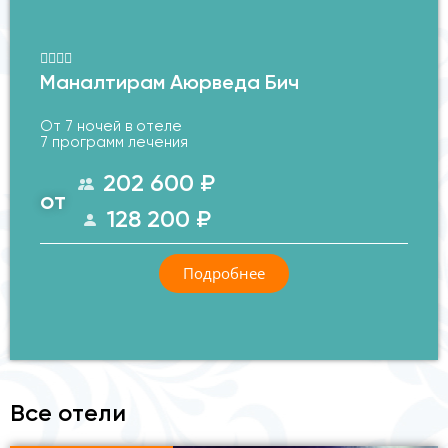
Маналтирам Аюрведа Бич
От 7 ночей в отеле
7 программ лечения
202 600 ₽
от
128 200 ₽
Подробнее
Все отели