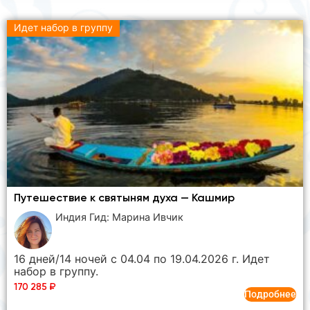
Идет набор в группу
Путешествие к святыням духа — Кашмир
Индия Гид: Марина Ивчик
16 дней/14 ночей с 04.04 по 19.04.2026 г. Идет
набор в группу.
170 285
₽
Подробнее