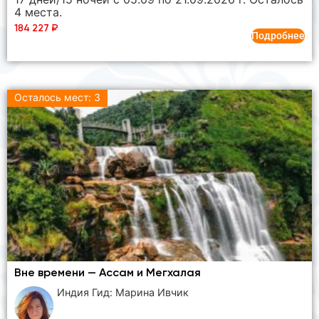
4 места.
184 227
₽
Подробнее
Осталось мест: 3
Вне времени — Ассам и Мегхалая
Индия Гид: Марина Ивчик