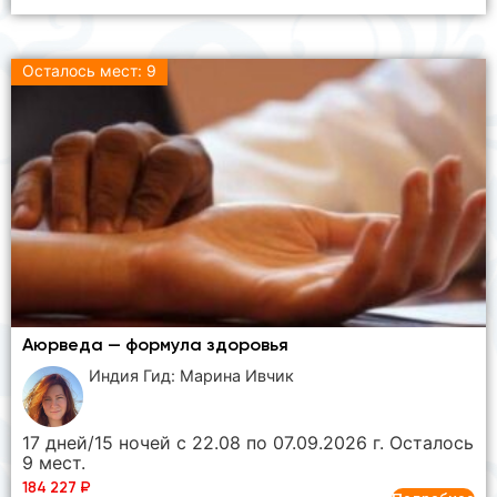
Осталось мест: 9
Аюрведа — формула здоровья
Индия Гид: Марина Ивчик
17 дней/15 ночей с 22.08 по 07.09.2026 г. Осталось
9 мест.
184 227
₽