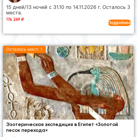
15 дней/13 ночей с 31.10 по 14.11.2026 г. Осталось 3
места.
174 269
₽
Подробнее
Осталось мест: 1
Эзотерическая экспедиция в Египет «Золотой
песок перехода»