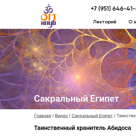
+7 (951) 646-41
Лекторий
О 
Сакральный Египет
Главная
/
Видео
/
Сакральный Египет
/ Таинств
Таинственный хранитель Абидоса