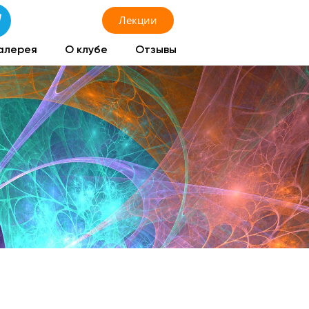
Лекции
алерея
О клубе
Отзывы