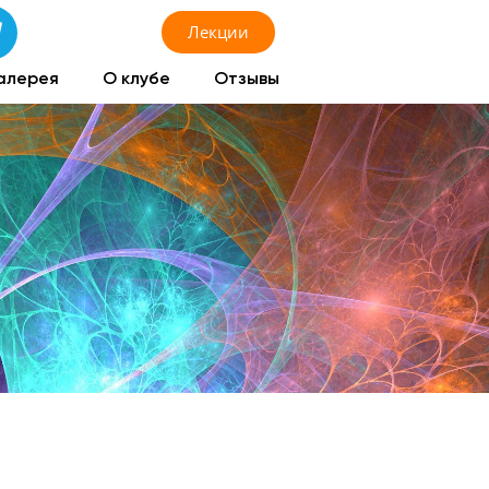
Лекции
алерея
О клубе
Отзывы