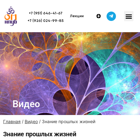
+7 (951) 646-41-67
Лекции
+7 (926) 024-99-85
Видео
Главная
/
Видео
/ Знание прошлых жизней
Знание прошлых жизней